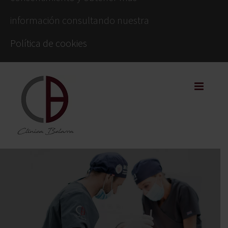
información consultando nuestra
Política de cookies