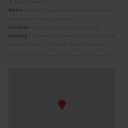
B, Bajo Izquierda
Metro
: Estación Gregorio Marañón (Linea 10) y
Avenida de América (Linea 6)
Autobús
: Calle Serrano, lineas 16, 19 y 51
Parking
Cercano: Calle General Oráa, 14 o Calle
Claudio Coello, 139 (Hotel Meliá los Galgos)