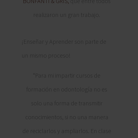
BONFANTI & GRIS,
que entre todos
realizaron un gran trabajo.
¡Enseñar y Aprender son parte de
un mismo proceso!
“Para mi impartir cursos de
formación en odontología no es
solo una forma de transmitir
conocimientos, si no una manera
de reciclarlos y ampliarlos. En clase