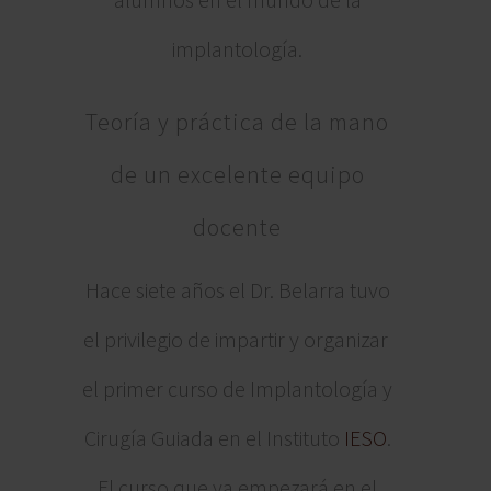
implantología.
Teoría y práctica de la mano
de un excelente equipo
docente
Hace siete años el Dr. Belarra tuvo
el privilegio de impartir y organizar
el primer curso de Implantología y
Cirugía Guiada en el Instituto
IESO
.
El curso que ya empezará en el