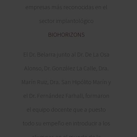
empresas más reconocidas en el
sector implantológico
BIOHORIZONS
El Dr. Belarra junto al Dr. De La Osa
Alonso, Dr. González La Calle, Dra.
Marín Ruiz, Dra. San Hipólito Marín y
el Dr. Fernández Farhall, formaron
el equipo docente que a puesto
todo su empeño en introducir a los
alumnos en el mundo de la