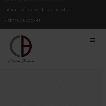
información consultando nuestra
Política de cookies
Finaliza la
14ª
Edición