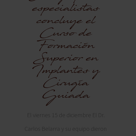
especialistas
concluye el
Curso de
Formación
Superior en
Implantes y
Cirugía
Guiada
El viernes 15 de diciembre El Dr.
Carlos Belarra y su equipo dieron