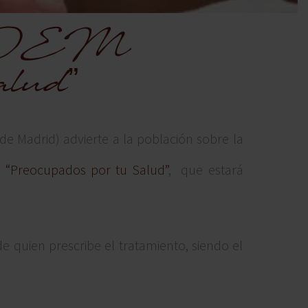
 COEM
alud”
e Madrid) advierte a la población sobre la
a
“Preocupados por tu Salud”
, que estará
e quien prescribe el tratamiento, siendo el