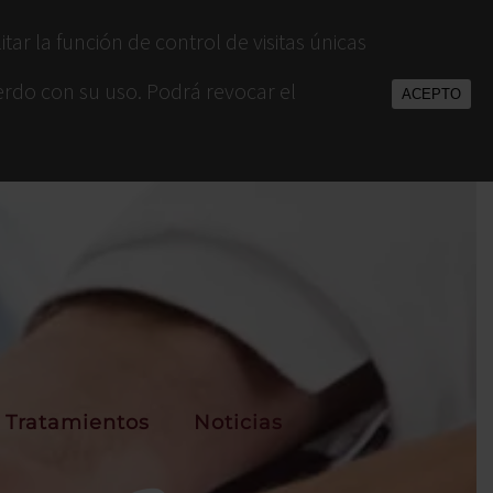
ar la función de control de visitas únicas
uerdo con su uso. Podrá revocar el
ACEPTO
Tratamientos
Noticias