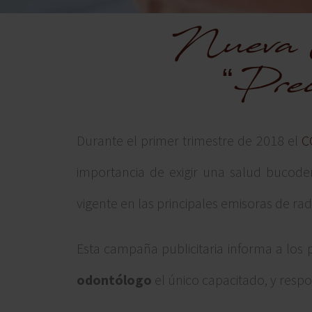
Nueva
“Pre
Durante el primer trimestre de 2018 el
C
importancia de exigir una salud bucod
vigente en las principales emisoras de rad
Esta campaña publicitaria informa a los 
odontólogo
el único capacitado, y resp