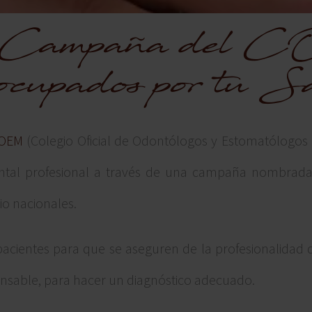
 Campaña del
ocupados por tu S
OEM
(Colegio Oficial de Odontólogos y Estomatólogos d
ental profesional a través de una campaña nombrad
io nacionales.
pacientes para que se aseguren de la profesionalidad d
onsable, para hacer un diagnóstico adecuado.