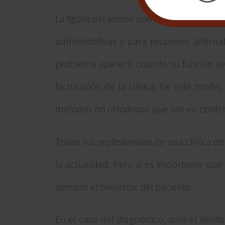
La figura del asesor comercial es cada ve
administrativas y para proponer alterna
problema aparece cuando su función se c
facturación de la clínica. De este modo,
métodos no ortodoxos que van en contra a 
Todos los profesionales de una clínica d
la actualidad. Pero si es importante qu
siempre el bienestar del paciente.
En el caso del diagnóstico, solo el dent