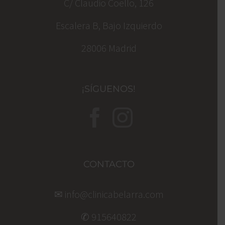
C/ Claudio Coello, 126
Escalera B, Bajo Izquierdo
28006 Madrid
¡SÍGUENOS!
CONTACTO
✉ info@clinicabelarra.com
✆ 915640822