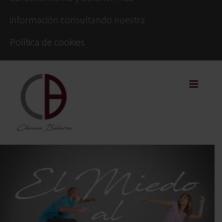
información consultando nuestra
Política de cookies
El Miedo
al