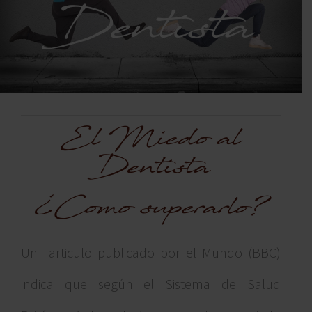
Dentista
El Miedo al
Dentista
¿Como superarlo?
Un articulo publicado por el Mundo (BBC)
indica que según el Sistema de Salud