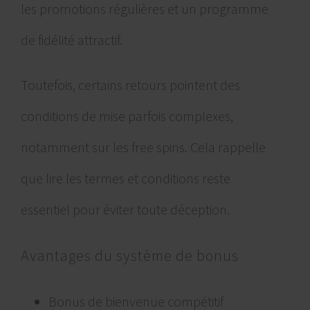
les promotions régulières et un programme
de fidélité attractif.
Toutefois, certains retours pointent des
conditions de mise parfois complexes,
notamment sur les free spins. Cela rappelle
que lire les termes et conditions reste
essentiel pour éviter toute déception.
Avantages du système de bonus
Bonus de bienvenue compétitif