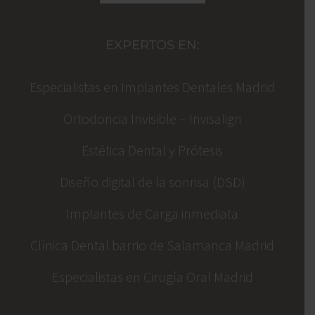
EXPERTOS EN:
Especialistas en Implantes Dentales Madrid
Ortodoncia Invisible – Invisalign
Estética Dental y Prótesis
Diseño digital de la sonrisa (DSD)
Implantes de Carga inmediata
Clínica Dental barrio de Salamanca Madrid
Especialistas en Cirugía Oral Madrid