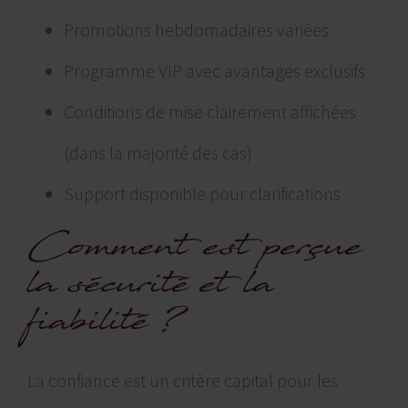
Promotions hebdomadaires variées
Programme VIP avec avantages exclusifs
Conditions de mise clairement affichées
(dans la majorité des cas)
Support disponible pour clarifications
Comment est perçue
la sécurité et la
fiabilité ?
La confiance est un critère capital pour les