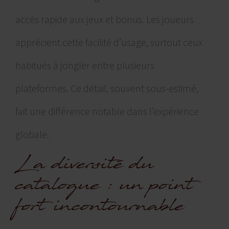
accès rapide aux jeux et bonus. Les joueurs
apprécient cette facilité d’usage, surtout ceux
habitués à jongler entre plusieurs
plateformes. Ce détail, souvent sous-estimé,
fait une différence notable dans l’expérience
globale.
La diversité du
catalogue : un point
fort incontournable