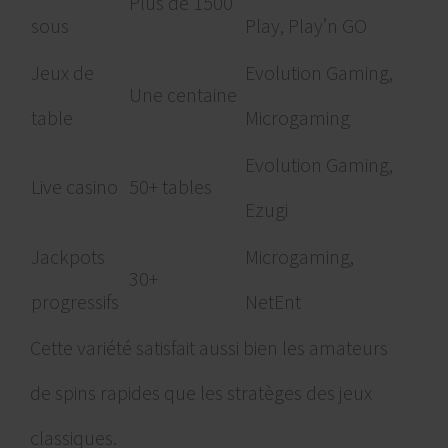
Plus de 1500
sous
Play, Play’n GO
Jeux de
Evolution Gaming,
Une centaine
table
Microgaming
Evolution Gaming,
Live casino
50+ tables
Ezugi
Jackpots
Microgaming,
30+
progressifs
NetEnt
Cette variété satisfait aussi bien les amateurs
de spins rapides que les stratèges des jeux
classiques.