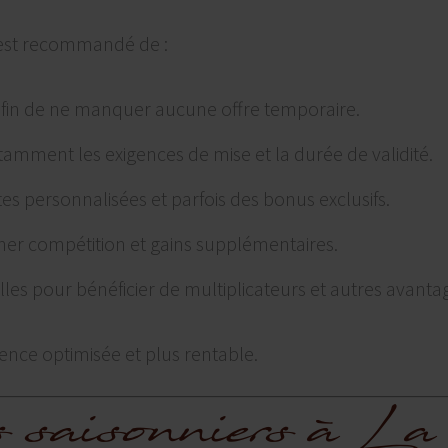
il est recommandé de :
fin de ne manquer aucune offre temporaire.
tamment les exigences de mise et la durée de validité.
rtes personnalisées et parfois des bonus exclusifs.
iner compétition et gains supplémentaires.
es pour bénéficier de multiplicateurs et autres avanta
nce optimisée et plus rentable.
isonniers à La 