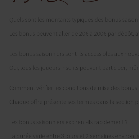
Quels sont les montants typiques des bonus saisonn
Les bonus peuvent aller de 20€ à 200€ par dépôt, av
Les bonus saisonniers sont-ils accessibles aux nouv
Oui, tous les joueurs inscrits peuvent participer, 
Comment vérifier les conditions de mise des bonus 
Chaque offre présente ses termes dans la section p
Les bonus saisonniers expirent-ils rapidement ?
La durée varie entre 3 jours et 2 semaines environ, s