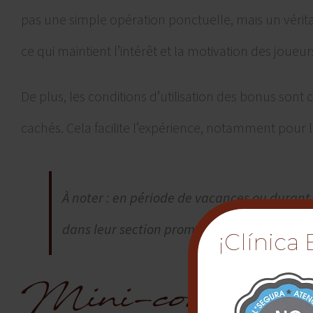
pas une simple opération ponctuelle, mais un véritab
ce qui maintient l’intérêt et la motivation des joueu
De plus, les conditions d’utilisation des bonus sont 
cachés. Cela facilite l’expérience, notamment pour 
À noter : en période de vacances ou durant
dans leur section promotions, une raison s
¡Clínica
Mini-comparatif