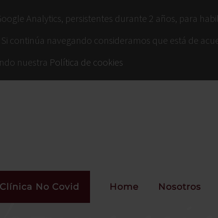
ogle Analytics, persistentes durante 2 años, para habilit
 web. Si continúa navegando consideramos que está de ac
ando nuestra
Política de cookies
Clínica No Covid
Home
Nosotros