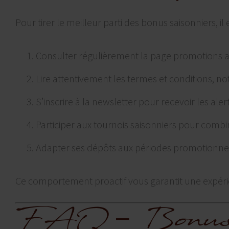
Pour tirer le meilleur parti des bonus saisonniers, 
Consulter régulièrement la page promotions a
Lire attentivement les termes et conditions, no
S’inscrire à la newsletter pour recevoir les ale
Participer aux tournois saisonniers pour comb
Adapter ses dépôts aux périodes promotionnell
Ce comportement proactif vous garantit une expérie
FAQ – Bonus sa