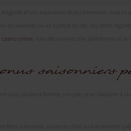
légante et son expérience de jeu immersive, mais ce qui
eur occasionnel ou un habitué du site, ces offres réguli
ra casino online
, vous découvrirez une plateforme où le
onus saisonniers p
nent sous plusieurs formes, conçues pour s’adapter à cha
des fêtes nationales, vacances d’été ou événements spé