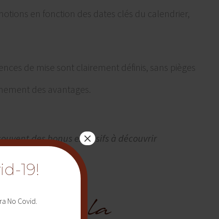
motions en fonction des dates clés du calendrier,
gences de mise sont clairement définis, sans pièges
einement des avantages.
×
souvent des bonus exclusifs à découvrir
id-19!
ino vs la
a No Covid.