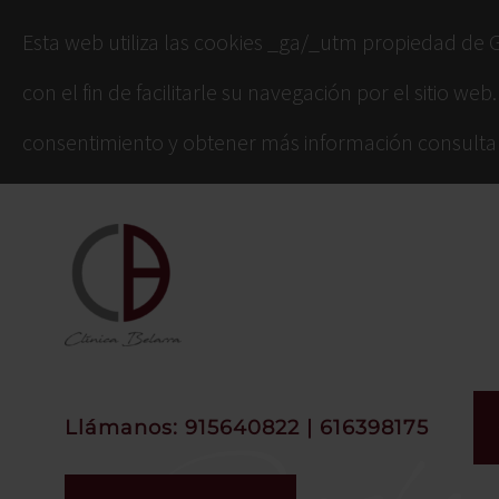
Esta web utiliza las cookies _ga/_utm propiedad de Go
con el fin de facilitarle su navegación por el sitio
consentimiento y obtener más información consult
Llámanos: 915640822 | 616398175