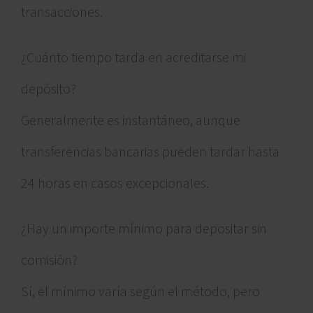
transacciones.
¿Cuánto tiempo tarda en acreditarse mi
depósito?
Generalmente es instantáneo, aunque
transferencias bancarias pueden tardar hasta
24 horas en casos excepcionales.
¿Hay un importe mínimo para depositar sin
comisión?
Sí, el mínimo varía según el método, pero