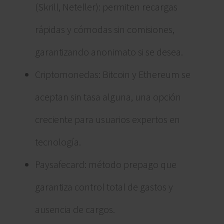
(Skrill, Neteller): permiten recargas
rápidas y cómodas sin comisiones,
garantizando anonimato si se desea.
Criptomonedas: Bitcoin y Ethereum se
aceptan sin tasa alguna, una opción
creciente para usuarios expertos en
tecnología.
Paysafecard: método prepago que
garantiza control total de gastos y
ausencia de cargos.