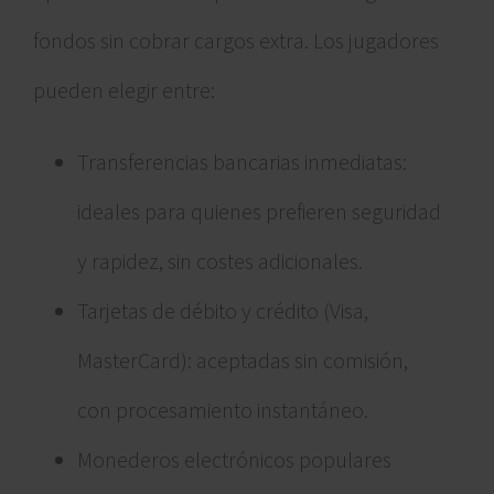
fondos sin cobrar cargos extra. Los jugadores
pueden elegir entre:
Transferencias bancarias inmediatas:
ideales para quienes prefieren seguridad
y rapidez, sin costes adicionales.
Tarjetas de débito y crédito (Visa,
MasterCard): aceptadas sin comisión,
con procesamiento instantáneo.
Monederos electrónicos populares