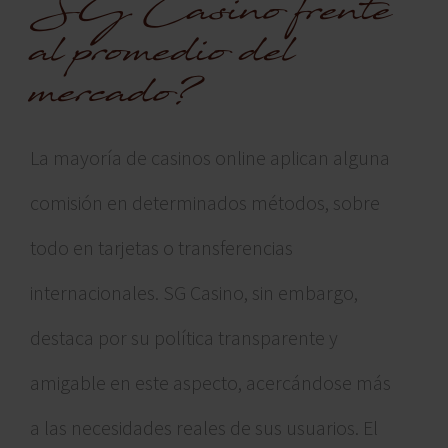
SG Casino frente
al promedio del
mercado?
La mayoría de casinos online aplican alguna
comisión en determinados métodos, sobre
todo en tarjetas o transferencias
internacionales. SG Casino, sin embargo,
destaca por su política transparente y
amigable en este aspecto, acercándose más
a las necesidades reales de sus usuarios. El