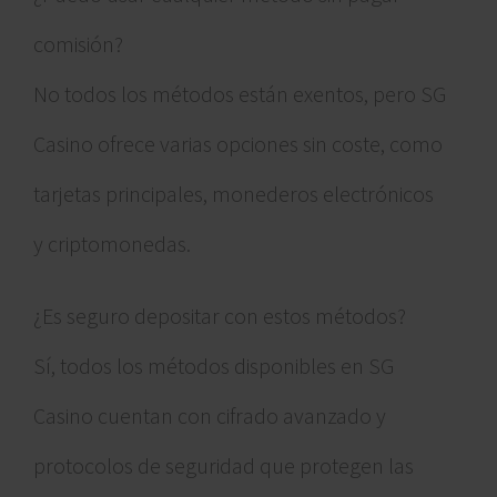
comisión?
No todos los métodos están exentos, pero SG
Casino ofrece varias opciones sin coste, como
tarjetas principales, monederos electrónicos
y criptomonedas.
¿Es seguro depositar con estos métodos?
Sí, todos los métodos disponibles en SG
Casino cuentan con cifrado avanzado y
protocolos de seguridad que protegen las