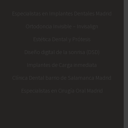
Especialistas en Implantes Dentales Madrid
Ortodoncia Invisible – Invisalign
Estética Dental y Prótesis
Diseño digital de la sonrisa (DSD)
Implantes de Carga inmediata
Clínica Dental barrio de Salamanca Madrid
Especialistas en Cirugía Oral Madrid