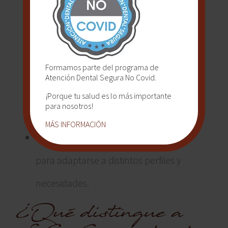
Transparencia total: sin costes ocultos ni
sorpresas al momento de recargar.
Rapidez y comodidad: métodos
Formamos parte del programa de
Atención Dental Segura No Covid.
instantáneos que permiten empezar a
¡Porque tu salud es lo más importante
para nosotros!
jugar sin esperas.
MÁS INFORMACIÓN
Mayor flexibilidad: múltiples métodos
para adaptarse a distintos perfiles y
necesidades.
¿Qué distingue a