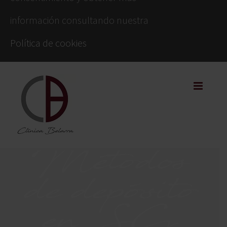
información consultando nuestra
Política de cookies
Métodos
de depósito
en SG