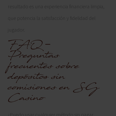
resultado es una experiencia financiera limpia,
que potencia la satisfacción y fidelidad del
jugador.
FAQ –
Preguntas
frecuentes sobre
depósitos sin
comisiones en SG
Casino
¿Puedo usar cualquier método sin pagar