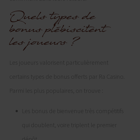
Quels types de
bonus plébiscitent
les joueurs ?
Les joueurs valorisent particulièrement
certains types de bonus offerts par Ra Casino.
Parmi les plus populaires, on trouve :
Les bonus de bienvenue très compétitifs
qui doublent, voire triplent le premier
dépôt.