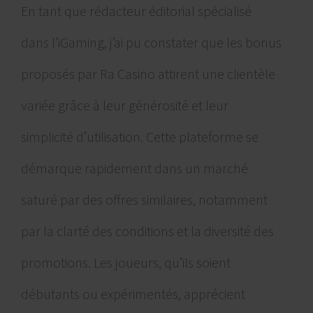
En tant que rédacteur éditorial spécialisé
dans l’iGaming, j’ai pu constater que les bonus
proposés par Ra Casino attirent une clientèle
variée grâce à leur générosité et leur
simplicité d’utilisation. Cette plateforme se
démarque rapidement dans un marché
saturé par des offres similaires, notamment
par la clarté des conditions et la diversité des
promotions. Les joueurs, qu’ils soient
débutants ou expérimentés, apprécient