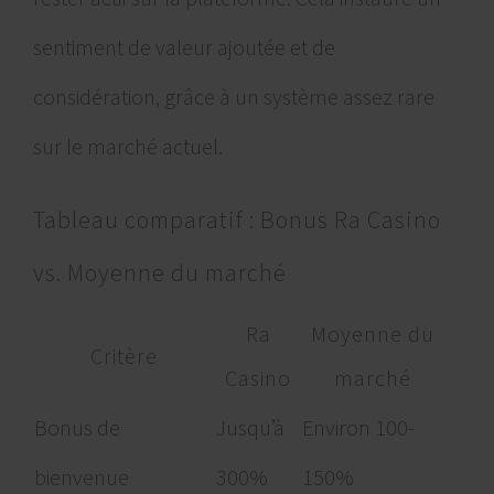
sentiment de valeur ajoutée et de
considération, grâce à un système assez rare
sur le marché actuel.
Tableau comparatif : Bonus Ra Casino
vs. Moyenne du marché
Ra
Moyenne du
Critère
Casino
marché
Bonus de
Jusqu’à
Environ 100-
bienvenue
300%
150%