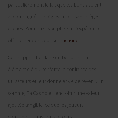
particulièrement le fait que les bonus soient
accompagnés de règles justes, sans pièges
cachés. Pour en savoir plus sur l’expérience
offerte, rendez-vous sur
racasino
.
Cette approche claire du bonus est un
élément clé qui renforce la confiance des
utilisateurs et leur donne envie de revenir. En
somme, Ra Casino entend offrir une valeur
ajoutée tangible, ce que les joueurs
confirment dans leurs retours.