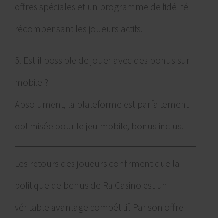
offres spéciales et un programme de fidélité
récompensant les joueurs actifs.
5. Est-il possible de jouer avec des bonus sur
mobile ?
Absolument, la plateforme est parfaitement
optimisée pour le jeu mobile, bonus inclus.
Les retours des joueurs confirment que la
politique de bonus de Ra Casino est un
véritable avantage compétitif. Par son offre