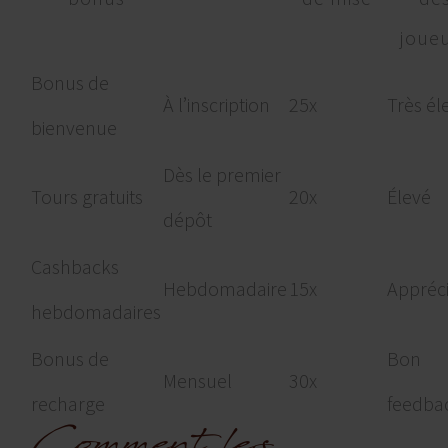
joue
Bonus de
À l’inscription
25x
Très él
bienvenue
Dès le premier
Tours gratuits
20x
Élevé
dépôt
Cashbacks
Hebdomadaire
15x
Appréc
hebdomadaires
Bonus de
Bon
Mensuel
30x
recharge
feedba
Comment les