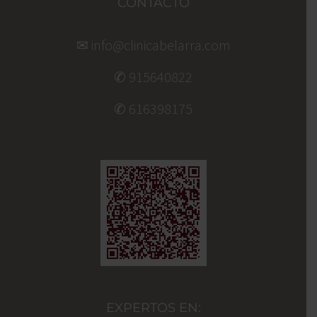
CONTACTO
✉ info@clinicabelarra.com
✆ 915640822
✆ 616398175
EXPERTOS EN: