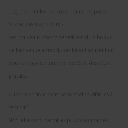
1. Quels sont les premiers bonus proposés
aux nouveaux joueurs ?
Les nouveaux inscrits bénéficient d’un bonus
de bienvenue attractif, combinant souvent un
pourcentage sur premier dépôt et des tours
gratuits.
2. Les conditions de mise sont-elles difficiles à
remplir ?
Non, elles sont parmi les plus raisonnables