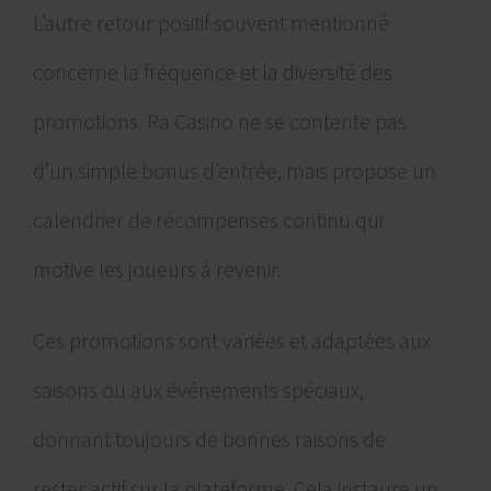
L’autre retour positif souvent mentionné
concerne la fréquence et la diversité des
promotions. Ra Casino ne se contente pas
d’un simple bonus d’entrée, mais propose un
calendrier de récompenses continu qui
motive les joueurs à revenir.
Ces promotions sont variées et adaptées aux
saisons ou aux événements spéciaux,
donnant toujours de bonnes raisons de
rester actif sur la plateforme. Cela instaure un