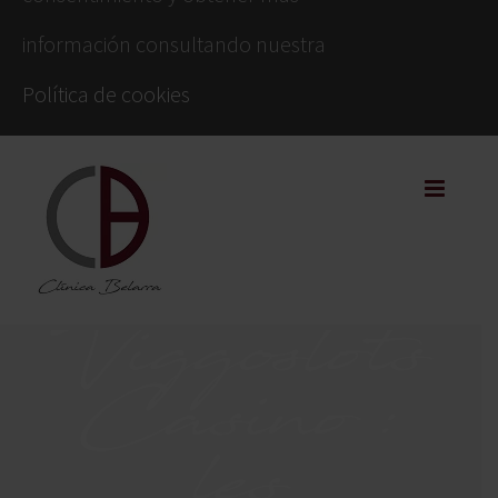
información consultando nuestra
Política de cookies
Viggoslots
Casino :
les