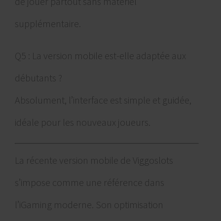
de jouer partout sans matériel
supplémentaire.
Q5 : La version mobile est-elle adaptée aux
débutants ?
Absolument, l’interface est simple et guidée,
idéale pour les nouveaux joueurs.
La récente version mobile de Viggoslots
s’impose comme une référence dans
l’iGaming moderne. Son optimisation