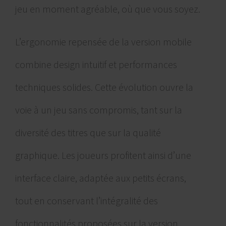
jeu en moment agréable, où que vous soyez.
L’ergonomie repensée de la version mobile
combine design intuitif et performances
techniques solides. Cette évolution ouvre la
voie à un jeu sans compromis, tant sur la
diversité des titres que sur la qualité
graphique. Les joueurs profitent ainsi d’une
interface claire, adaptée aux petits écrans,
tout en conservant l’intégralité des
fonctionnalités proposées sur la version