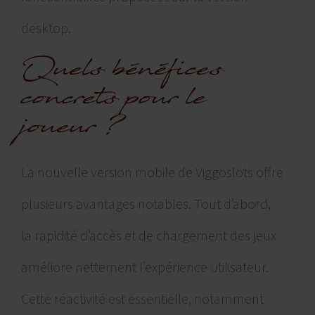
desktop.
Quels bénéfices
concrets pour le
joueur ?
La nouvelle version mobile de Viggoslots offre
plusieurs avantages notables. Tout d’abord,
la rapidité d’accès et de chargement des jeux
améliore nettement l’expérience utilisateur.
Cette réactivité est essentielle, notamment