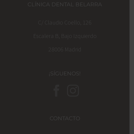
CLÍNICA DENTAL BELARRA
C/ Claudio Coello, 126
Escalera B, Bajo Izquierdo
28006 Madrid
¡SÍGUENOS!
CONTACTO