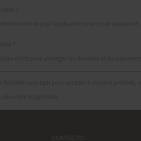
cation ?
7 directement depuis l’application pour toute assistance.
tions ?
ocoles stricts pour protéger les données et les paiement
ne flexibilité sans égal pour accéder à vos jeux préféré
 sécurisée et agréable.
CONTACTO