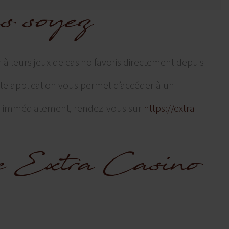
us soyez
r à leurs jeux de casino favoris directement depuis
te application vous permet d’accéder à un
uer immédiatement, rendez-vous sur
https://extra-
ile Extra Casino