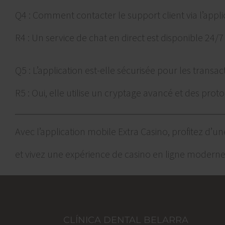
Q4 : Comment contacter le support client via l’appli
R4 : Un service de chat en direct est disponible 24/
Q5 : L’application est-elle sécurisée pour les transac
R5 : Oui, elle utilise un cryptage avancé et des prot
Avec l’application mobile Extra Casino, profitez d’u
et vivez une expérience de casino en ligne moderne,
CLÍNICA DENTAL BELARRA