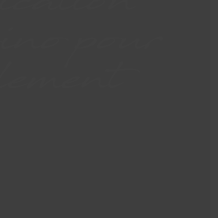
ication
ino pour
ilement