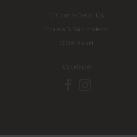
C/ Claudio Coello, 126
Escalera B, Bajo Izquierdo
28006 Madrid
¡SÍGUENOS!