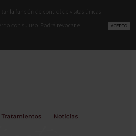
ar la función de control de visitas únicas
uerdo con su uso. Podrá revocar el
ACEPTO
Tratamientos
Noticias