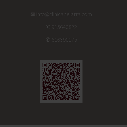
✉ info@clinicabelarra.com
✆ 915640822
✆ 616398175