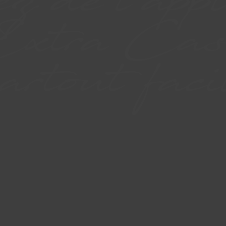
z de l’appl
Extra Cas
partout fac