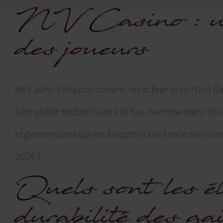
NV Casino : une 
des joueurs
NV Casino s’impose comme un acteur important dans 
à un public recherchant à la fois divertissement et 
réglementaires qui renforcent la confiance des joue
2024 ?
Quels sont les él
durabilité des ga