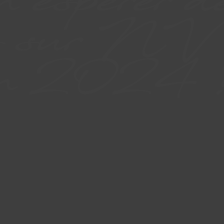
 espérer d
es sur NV
en 2024 