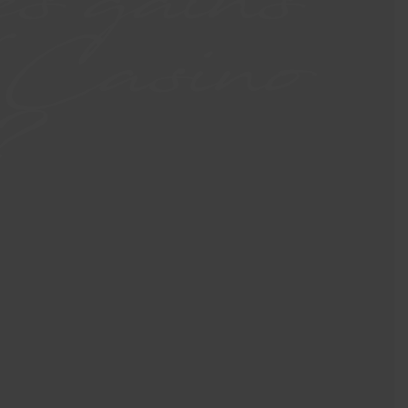
es gains
 Casino
?