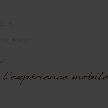
Casino :
le premier dépôt
sif
l’expérience mobile