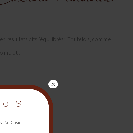
asino : chance
 résultats dits “équilibrés”. Toutefois, comme
 inclut :
×
id-19!
a No Covid.