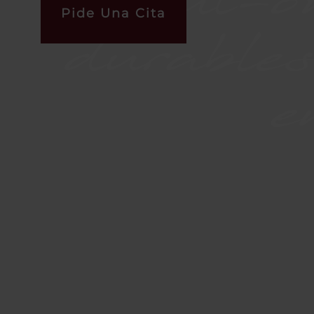
Peut-on
Pide Una Cita
durabl