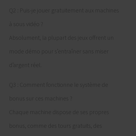
Q2 : Puis-je jouer gratuitement aux machines
à sous vidéo ?
Absolument, la plupart des jeux offrent un
mode démo pour s’entraîner sans miser
d’argent réel.
Q3 : Comment fonctionne le système de
bonus sur ces machines ?
Chaque machine dispose de ses propres
bonus, comme des tours gratuits, des