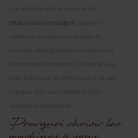
une sélection riche et variée, le site
https://casino-pampago.fr
propose les
meilleures machines à sous vidéo du
moment, alliant graphismes modernes et
fonctionnalités innovantes. Cet article vous
invite à découvrir les titres phares à ne pas
manquer pour une expérience de jeu
optimale et divertissante.
Pourquoi choisir les
machines à sous