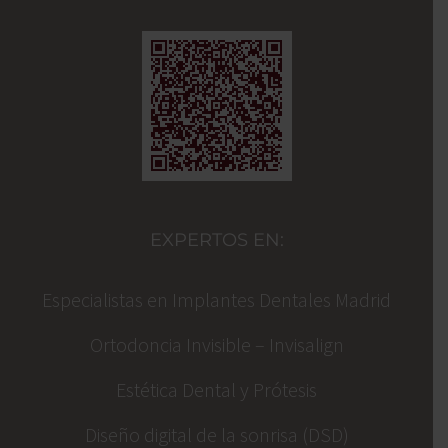
EXPERTOS EN:
Especialistas en Implantes Dentales Madrid
Ortodoncia Invisible – Invisalign
Estética Dental y Prótesis
Diseño digital de la sonrisa (DSD)