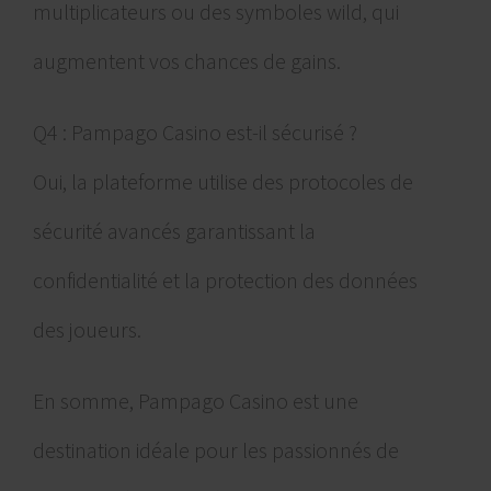
multiplicateurs ou des symboles wild, qui
augmentent vos chances de gains.
Q4 : Pampago Casino est-il sécurisé ?
Oui, la plateforme utilise des protocoles de
sécurité avancés garantissant la
confidentialité et la protection des données
des joueurs.
En somme, Pampago Casino est une
destination idéale pour les passionnés de