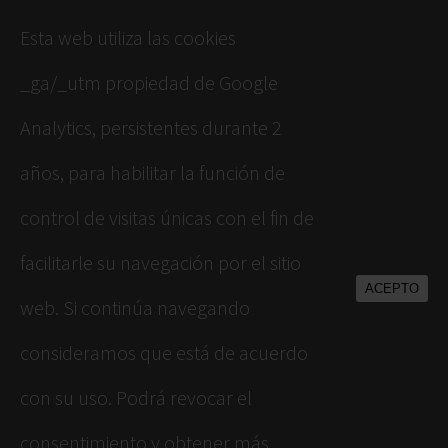
Esta web utiliza las cookies
_ga/_utm propiedad de Google
Analytics, persistentes durante 2
años, para habilitar la función de
control de visitas únicas con el fin de
facilitarle su navegación por el sitio
ACEPTO
web. Si continúa navegando
consideramos que está de acuerdo
con su uso. Podrá revocar el
consentimiento y obtener más