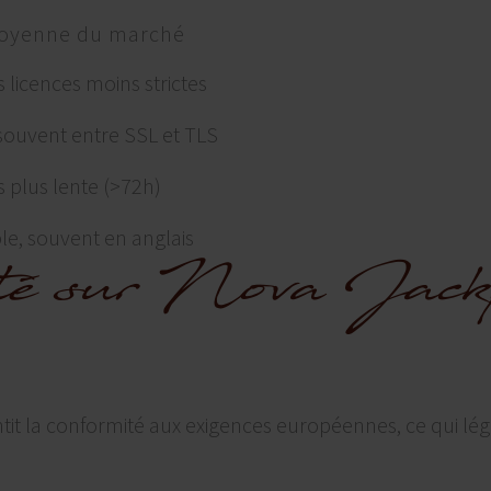
oyenne du marché
s licences moins strictes
 souvent entre SSL et TLS
s plus lente (>72h)
le, souvent en anglais
é sur Nova Jack
tit la conformité aux exigences européennes, ce qui légi