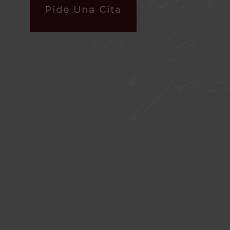
Quels s
Pide Una Cita
sur la
Jac