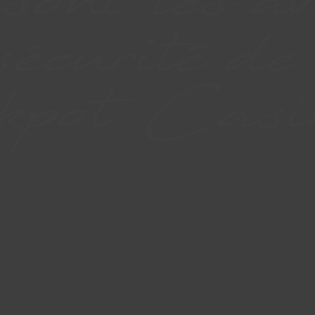
ont les avi
 sécurité 
kpot Casi