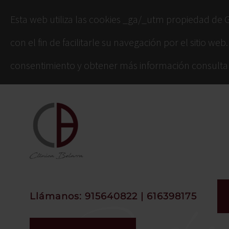
Esta web utiliza las cookies _ga/_utm propiedad de Go
con el fin de facilitarle su navegación por el sitio
consentimiento y obtener más información consult
Llámanos: 915640822 | 616398175