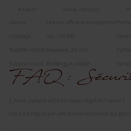
Aspect
Nova Jackpot
M
Licence
Licence officielle européenne
Parfoi
Cryptage
SSL 256 bits
Varie
Rapidité retraits
Moyenne, 24-72h
Parfoi
Support client
Multilingue, rapide
Variab
FAQ : Sécurit
1. Nova Jackpot est-il un casino légal en France ?
Oui, il est régulé par une licence reconnue qui garan