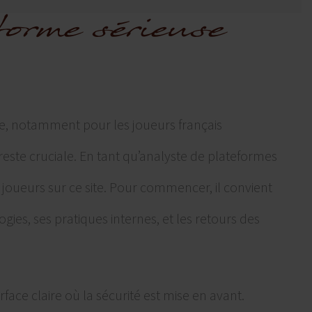
orme sérieuse
e, notamment pour les joueurs français
reste cruciale. En tant qu’analyste de plateformes
 joueurs sur ce site. Pour commencer, il convient
ies, ses pratiques internes, et les retours des
rface claire où la sécurité est mise en avant.