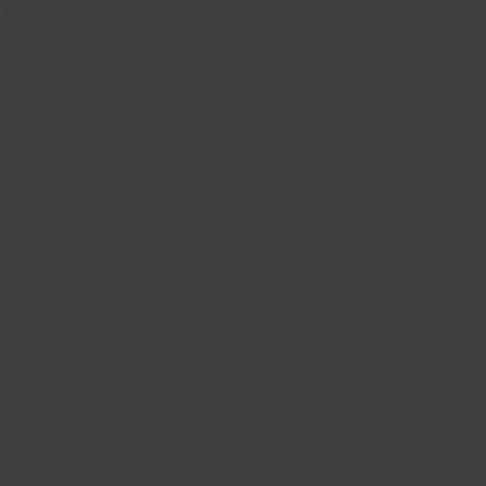
s réels
de Nova
no ?