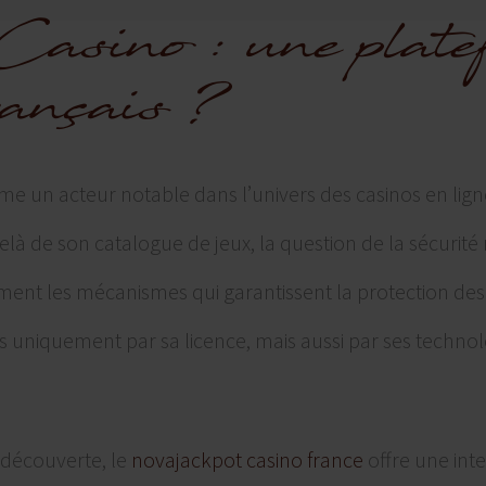
sino : une platef
rançais ?
 un acteur notable dans l’univers des casinos en lign
là de son catalogue de jeux, la question de la sécurité 
vement les mécanismes qui garantissent la protection des
 uniquement par sa licence, mais aussi par ses technolog
r découverte, le
novajackpot casino france
offre une inte