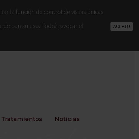
ar la función de control de visitas únicas
uerdo con su uso. Podrá revocar el
ACEPTO
Tratamientos
Noticias