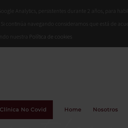
ogle Analytics, persistentes durante 2 años, para habilit
 web. Si continúa navegando consideramos que está de ac
ando nuestra
Política de cookies
Clínica No Covid
Home
Nosotros