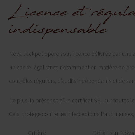
Licence et régula
indispensable
Nova Jackpot opère sous licence délivrée par une au
un cadre légal strict, notamment en matière de pr
contrôles réguliers, d’audits indépendants et de sa
De plus, la présence d’un certificat SSL sur toutes
Cela protège contre les interceptions frauduleuses
Critère
Détail sur Nov