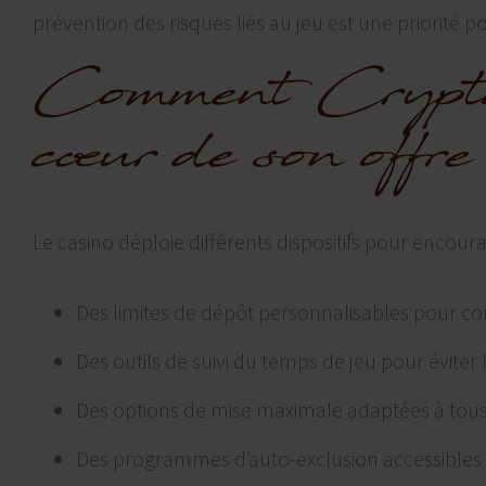
prévention des risques liés au jeu est une priorité po
Comment Cryptole
cœur de son offre
Le casino déploie différents dispositifs pour encoura
Des limites de dépôt personnalisables pour co
Des outils de suivi du temps de jeu pour éviter 
Des options de mise maximale adaptées à tous 
Des programmes d’auto-exclusion accessibles