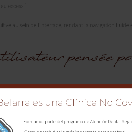
jeu excessif
ive au sein de l’interface, rendant la navigation fluid
ilisateur pensée pou
l dans la promotion du jeu responsable. Le design clair,
 Belarra es una Clínica No Cov
ulsifs, souvent causés par une surcharge d’information
Formamos parte del programa de Atención Dental Segur
que d’alertes personnalisées qui rappellent au joueur s