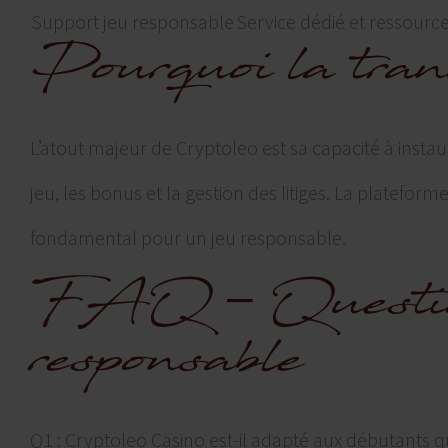
Support jeu responsable
Service dédié et ressource
Pourquoi la trans
L’atout majeur de Cryptoleo est sa capacité à instaur
jeu, les bonus et la gestion des litiges. La plateform
fondamental pour un jeu responsable.
FAQ – Questions
responsable
Q1 : Cryptoleo Casino est-il adapté aux débutants q