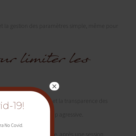
e et la gestion des paramètres simple, même pour
r limiter les
×
 la navigation rapide et la transparence des
id-19!
s ou une interface trop agressive.
a No Covid.
es limites. Par exemple, après une session