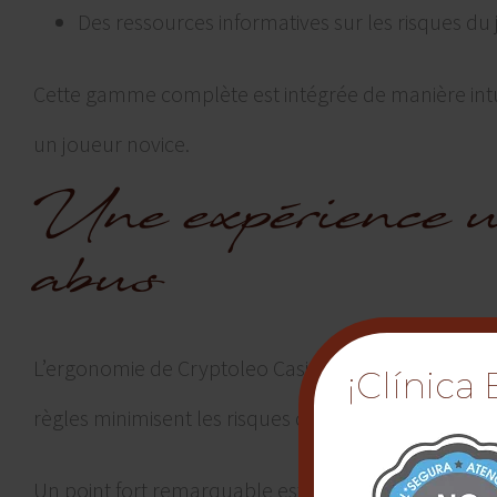
Des ressources informatives sur les risques du 
Cette gamme complète est intégrée de manière intuit
un joueur novice.
Une expérience ut
abus
L’ergonomie de Cryptoleo Casino joue un rôle capita
¡Clínica
règles minimisent les risques de comportements imp
Un point fort remarquable est la présence systémati