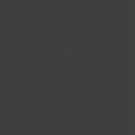
sir
pour le
n ligne