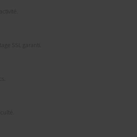
ctivité.
age SSL garanti.
cs.
culté.