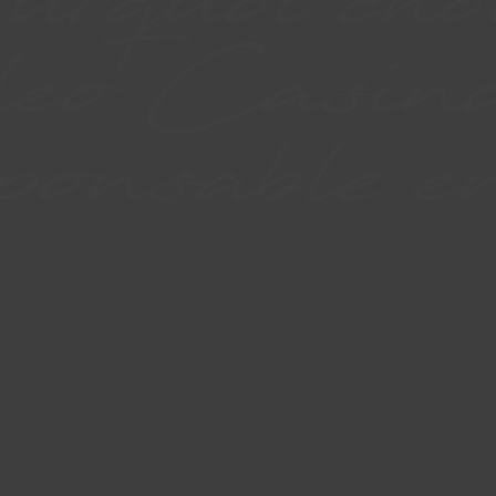
rquoi choi
eo Casino 
sponsable e