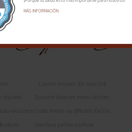
¡Porque tu salud es lo más importante para nosotros!
re ou une réévaluation des mises. Ce coaching numéri
MÁS INFORMACIÓN
e : Cryptoleo Cas
sino
Casino moyen du marché
on réputée
Souvent licences moins strictes
 auto-exclusion
Outils limités ou difficiles d’accès
fications
Interface parfois confuse