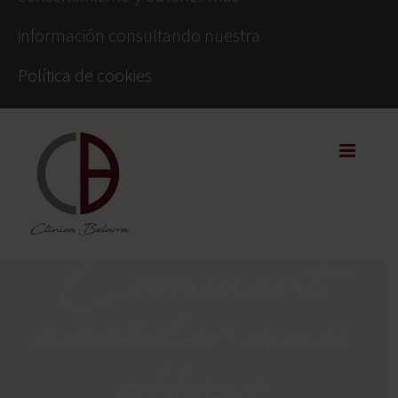
información consultando nuestra
Política de cookies
Comment
accéder aux
offres