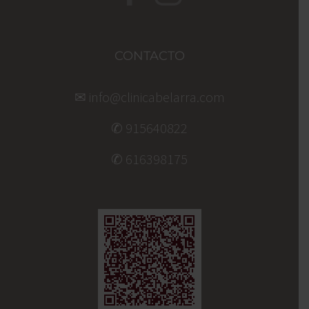
CONTACTO
✉ info@clinicabelarra.com
✆ 915640822
✆ 616398175