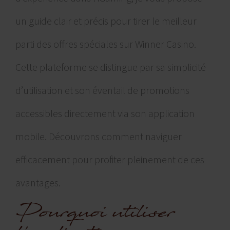
un guide clair et précis pour tirer le meilleur
parti des offres spéciales sur Winner Casino.
Cette plateforme se distingue par sa simplicité
d’utilisation et son éventail de promotions
accessibles directement via son application
mobile. Découvrons comment naviguer
efficacement pour profiter pleinement de ces
avantages.
Pourquoi utiliser