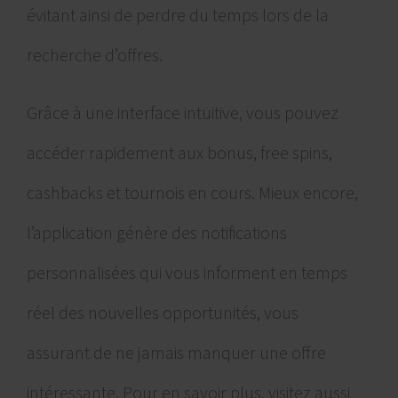
évitant ainsi de perdre du temps lors de la
recherche d’offres.
Grâce à une interface intuitive, vous pouvez
accéder rapidement aux bonus, free spins,
cashbacks et tournois en cours. Mieux encore,
l’application génère des notifications
personnalisées qui vous informent en temps
réel des nouvelles opportunités, vous
assurant de ne jamais manquer une offre
intéressante. Pour en savoir plus, visitez aussi