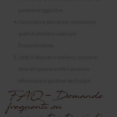
protezioni aggiuntive.
Convenienza personale: considerare
quali strumenti si usano più
frequentemente.
Limiti di deposito e prelievo: variano in
base all’opzione scelta e possono
influenzare la gestione del budget.
FAQ – Domande
frequenti su