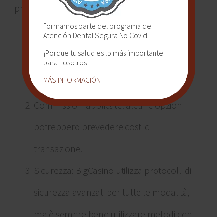
prima di scegliere il metodo di pagamento:
Formamos parte del programa de
Atención Dental Segura No Covid.
Velocità di accredito: per giocare
¡Porque tu salud es lo más importante
immediatamente, le carte e i portafogli
para nosotros!
MÁS INFORMACIÓN
elettronici sono preferibili.
Commissioni applicate: alcune opzioni
potrebbero prevedere costi di
transazione.
Sicurezza: BigCasino utilizza protocolli di
sicurezza avanzati per tutte le modalità,
ma è sempre bene utilizzare metodi con