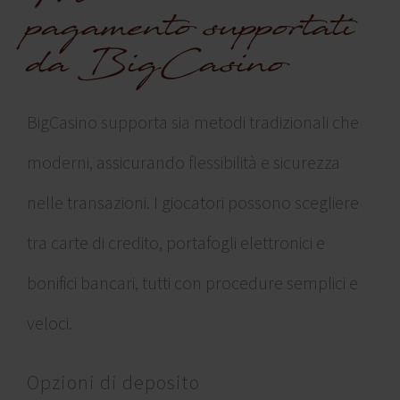
pagamento supportati
da BigCasino
BigCasino supporta sia metodi tradizionali che
moderni, assicurando flessibilità e sicurezza
nelle transazioni. I giocatori possono scegliere
tra carte di credito, portafogli elettronici e
bonifici bancari, tutti con procedure semplici e
veloci.
Opzioni di deposito