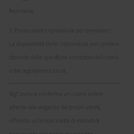
finanziarie.
5. Posso usare criptovalute per prelevare?
La disponibilità delle criptovalute per i prelievi
dipende dalle specifiche condizioni del casinò
e dei regolamenti locali.
BigCasino si conferma un casinò online
attento alle esigenze dei propri utenti,
offrendo un’ampia scelta di metodi di
pagamento con tempi di accredito