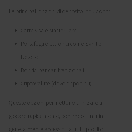
Le principali opzioni di deposito includono:
Carte Visa e MasterCard
Portafogli elettronici come Skrill e
Neteller
Bonifici bancari tradizionali
Criptovalute (dove disponibili)
Queste opzioni permettono di iniziare a
giocare rapidamente, con importi minimi
generalmente accessibili a tutti i profili di