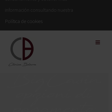
información consultando nuestra
Política de cookies
BigCasino
opzioni di
pagamento