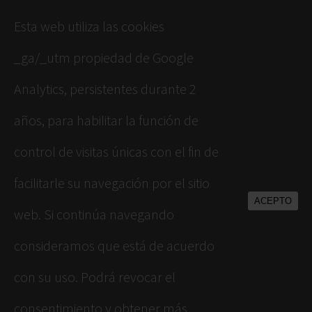
Esta web utiliza las cookies
_ga/_utm propiedad de Google
Analytics, persistentes durante 2
años, para habilitar la función de
control de visitas únicas con el fin de
facilitarle su navegación por el sitio
ACEPTO
web. Si continúa navegando
consideramos que está de acuerdo
con su uso. Podrá revocar el
consentimiento y obtener más