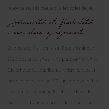
renouvelée, adaptée à tous les styles de jeu.
Sécurité et fiabilité
: un duo gagnant
Se précipiter à s’inscrire sur Pistolo Casino en
2026, c’est aussi choisir une plateforme fiable.
Elle est opérée sous licence officielle, avec un
protocole de cryptage SSL qui protège toutes
les données personnelles et financières des
joueurs. La transparence sur les conditions