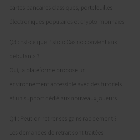
cartes bancaires classiques, portefeuilles
électroniques populaires et crypto-monnaies.
Q3 : Est-ce que Pistolo Casino convient aux
débutants ?
Oui, la plateforme propose un
environnement accessible avec des tutoriels
et un support dédié aux nouveaux joueurs.
Q4 : Peut-on retirer ses gains rapidement ?
Les demandes de retrait sont traitées