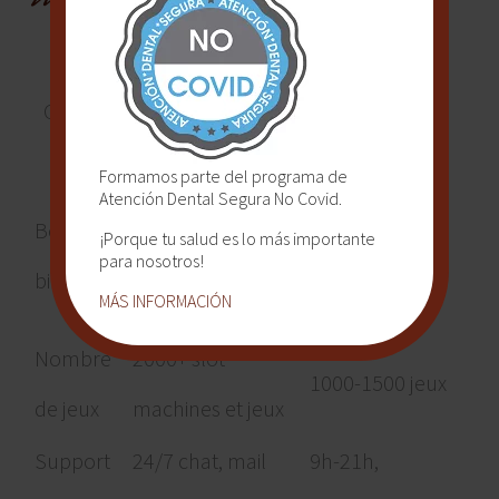
marché
Casino
Critères
Pistolo Casino
moyen du
marché
Formamos parte del programa de
Atención Dental Segura No Covid.
Environ 100%
Bonus de
Jusqu’à 150% +
¡Porque tu salud es lo más importante
sans tours
para nosotros!
bienvenue
tours gratuits
MÁS INFORMACIÓN
gratuits
Nombre
2000+ slot
1000-1500 jeux
de jeux
machines et jeux
Support
24/7 chat, mail
9h-21h,