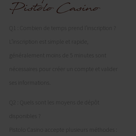
Pistolo Casino
Q1 : Combien de temps prend l’inscription ?
L’inscription est simple et rapide,
généralement moins de 5 minutes sont
nécessaires pour créer un compte et valider
ses informations.
Q2 : Quels sont les moyens de dépôt
disponibles ?
Pistolo Casino accepte plusieurs méthodes :