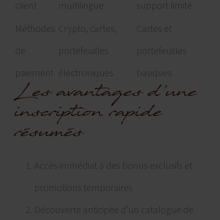
client
multilingue
support limité
Méthodes
Crypto, cartes,
Cartes et
de
portefeuilles
portefeuilles
paiement
électroniques
basiques
Les avantages d’une
inscription rapide
résumés
Accès immédiat à des bonus exclusifs et
promotions temporaires
Découverte anticipée d’un catalogue de