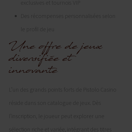
exclusives et tournois VIP
Des récompenses personnalisées selon
le profil de jeu
Une offre de jeux
diversifiée et
innovante
L’un des grands points forts de Pistolo Casino
réside dans son catalogue de jeux. Dès
l’inscription, le joueur peut explorer une
sélection riche et variée, intégrant des titres