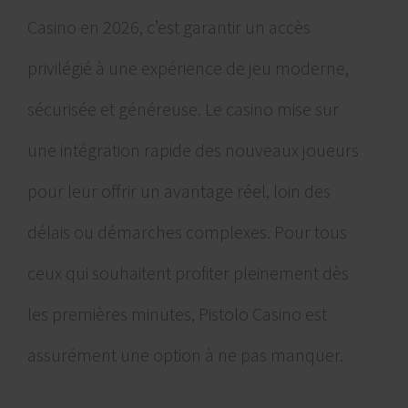
Casino en 2026, c’est garantir un accès
privilégié à une expérience de jeu moderne,
sécurisée et généreuse. Le casino mise sur
une intégration rapide des nouveaux joueurs
pour leur offrir un avantage réel, loin des
délais ou démarches complexes. Pour tous
ceux qui souhaitent profiter pleinement dès
les premières minutes, Pistolo Casino est
assurément une option à ne pas manquer.