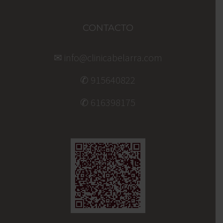
CONTACTO
✉ info@clinicabelarra.com
✆ 915640822
✆ 616398175