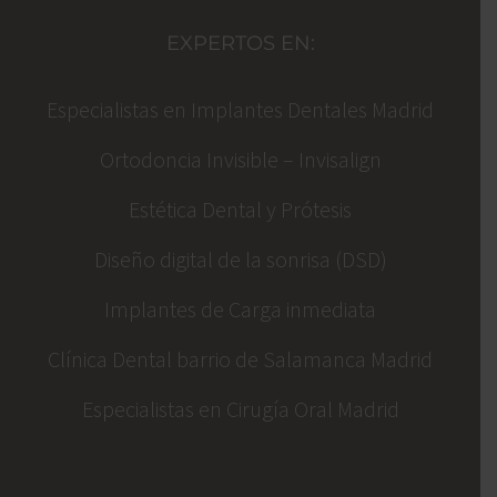
EXPERTOS EN:
Especialistas en Implantes Dentales Madrid
Ortodoncia Invisible – Invisalign
Estética Dental y Prótesis
Diseño digital de la sonrisa (DSD)
Implantes de Carga inmediata
Clínica Dental barrio de Salamanca Madrid
Especialistas en Cirugía Oral Madrid