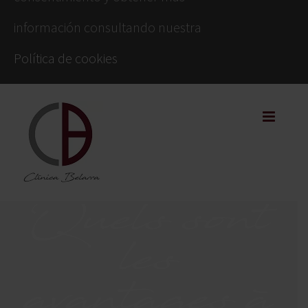
información consultando nuestra
Política de cookies
Quels sont
les
avantages à