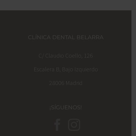
CLÍNICA DENTAL BELARRA
C/ Claudio Coello, 126
Escalera B, Bajo Izquierdo
28006 Madrid
¡SÍGUENOS!