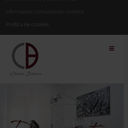
información consultando nuestra
Política de cookies